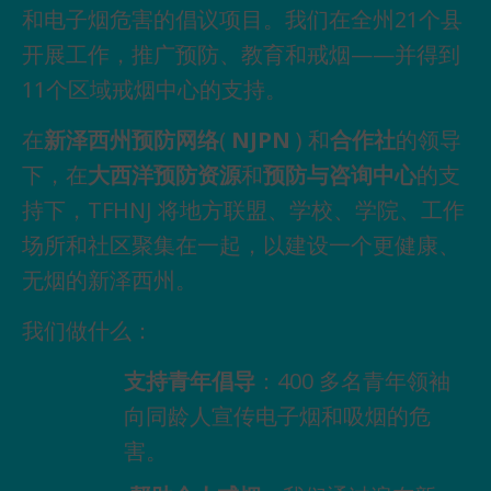
和电子烟危害的倡议项目。我们在全州21个县
开展工作，推广预防、教育和戒烟——并得到
11个区域戒烟中心的支持。
在
新泽西州预防网络
(
NJPN
) 和
合作社
的领导
下，在
大西洋预防资源
和
预防与咨询中心
的支
持下，TFHNJ 将地方联盟、学校、学院、工作
场所和社区聚集在一起，以建设一个更健康、
无烟的新泽西州。
我们做什么：
支持青年倡导
：400 多名青年领袖
向同龄人宣传电子烟和吸烟的危
害。