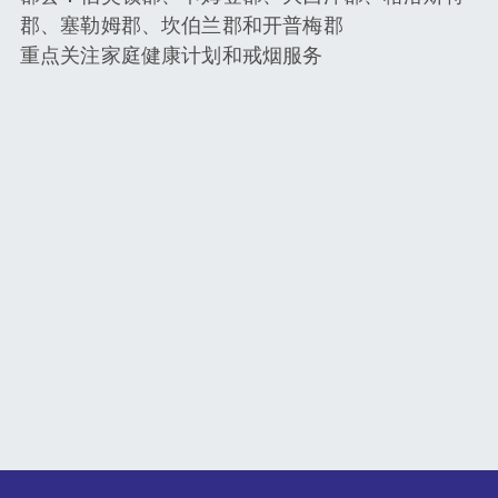
郡、塞勒姆郡、坎伯兰郡和开普梅郡
重点关注家庭健康计划和戒烟服务