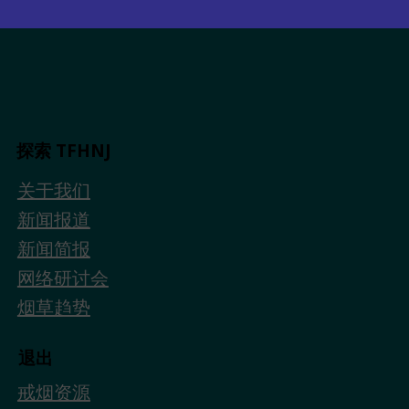
探索 TFHNJ
关于我们
新闻报道
新闻简报
网络研讨会
烟草趋势
退出
戒烟资源