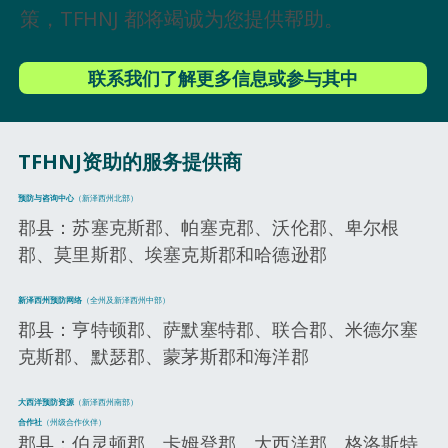
策，TFHNJ 都将竭诚为您提供帮助。
联系我们了解更多信息或参与其中
TFHNJ资助的服务提供商
预防与咨询中心
（新泽西州北部）
郡县：苏塞克斯郡、帕塞克郡、沃伦郡、卑尔根
郡、莫里斯郡、埃塞克斯郡和哈德逊郡
新泽西州预防网络
（全州及新泽西州中部）
郡县：亨特顿郡、萨默塞特郡、联合郡、米德尔塞
克斯郡、默瑟郡、蒙茅斯郡和海洋郡
大西洋预防资源
（新泽西州南部）
合作社
（州级合作伙伴）
郡县：伯灵顿郡、卡姆登郡、大西洋郡、格洛斯特